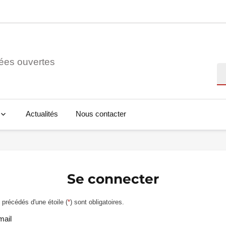
ées ouvertes
Re
Actualités
Nous contacter
Se connecter
précédés d'une étoile (
*
) sont obligatoires.
mail