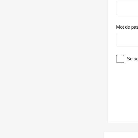
Mot de pa
Se so