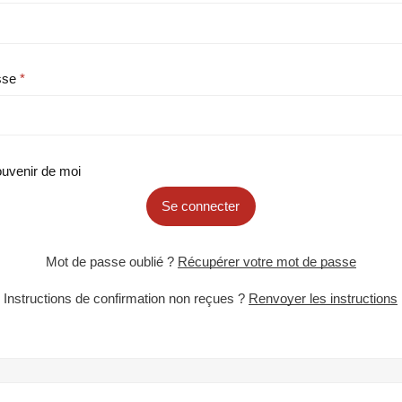
sse
uvenir de moi
Se connecter
Mot de passe oublié ?
Récupérer votre mot de passe
Instructions de confirmation non reçues ?
Renvoyer les instructions