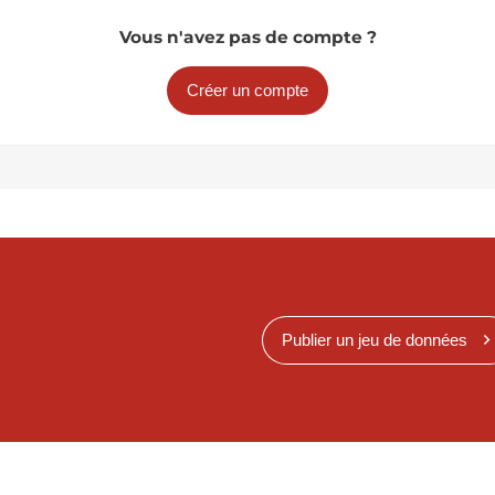
Vous n'avez pas de compte ?
Créer un compte
Publier un jeu de données