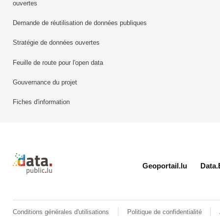
ouvertes
Demande de réutilisation de données publiques
Stratégie de données ouvertes
Feuille de route pour l'open data
Gouvernance du projet
Fiches d'information
Retour à l'accueil de data.public.lu
Geoportail.lu
Data.
Conditions générales d'utilisations
Politique de confidentialité