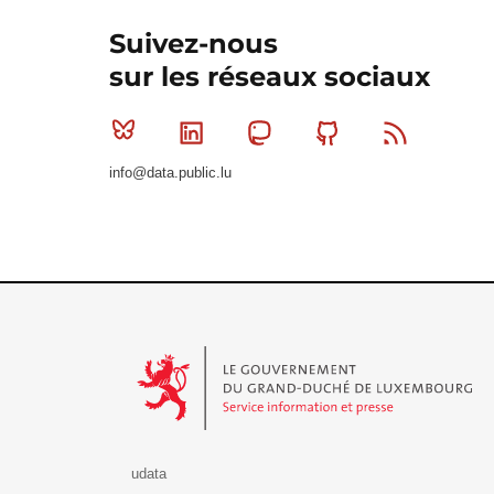
Suivez-nous
sur les réseaux sociaux
Bluesky
Linkedin
Mastodon
Github
RSS
info@data.public.lu
Le Gouvernement du Grand-Duché de Luxembourg - S
udata