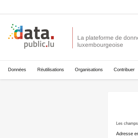
La plateforme de donn
Données
Réutilisations
Organisations
Contribuer
Les champs 
Adresse e