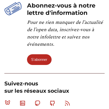
Abonnez-vous à notre
lettre d'information
Pour ne rien manquer de l’actualité
de l’open data, inscrivez-vous à
notre infolettre et suivez nos
événements.
S'abonner
Suivez-nous
sur les réseaux sociaux
Bluesky
Linkedin
Mastodon
Github
RSS