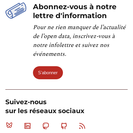
Abonnez-vous à notre
lettre d'information
Pour ne rien manquer de l’actualité
de l’open data, inscrivez-vous à
notre infolettre et suivez nos
événements.
S'abonner
Suivez-nous
sur les réseaux sociaux
Bluesky
Linkedin
Mastodon
Github
RSS