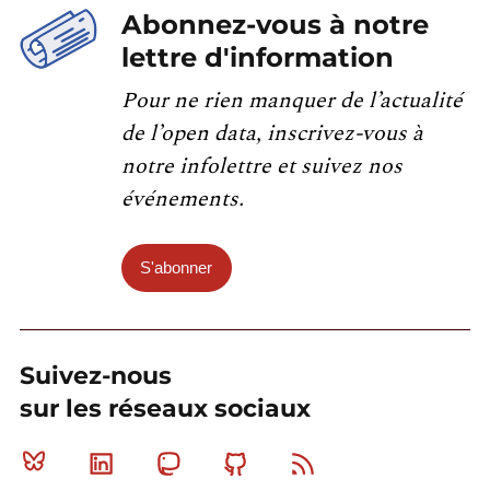
Abonnez-vous à notre
lettre d'information
Pour ne rien manquer de l’actualité
de l’open data, inscrivez-vous à
notre infolettre et suivez nos
événements.
S'abonner
Suivez-nous
sur les réseaux sociaux
Bluesky
Linkedin
Mastodon
Github
RSS