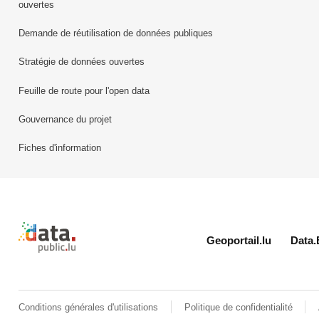
ouvertes
Demande de réutilisation de données publiques
Stratégie de données ouvertes
Feuille de route pour l'open data
Gouvernance du projet
Fiches d'information
Retour à l'accueil de data.public.lu
Geoportail.lu
Data.
Conditions générales d'utilisations
Politique de confidentialité