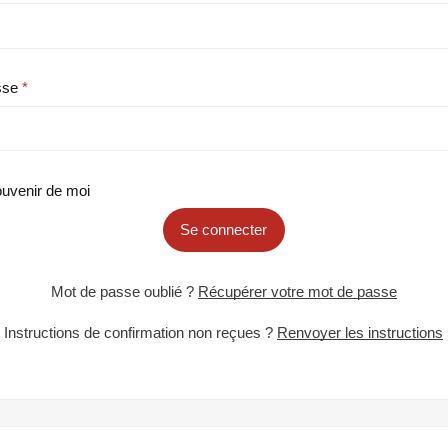
sse
uvenir de moi
Se connecter
Mot de passe oublié ?
Récupérer votre mot de passe
Instructions de confirmation non reçues ?
Renvoyer les instructions