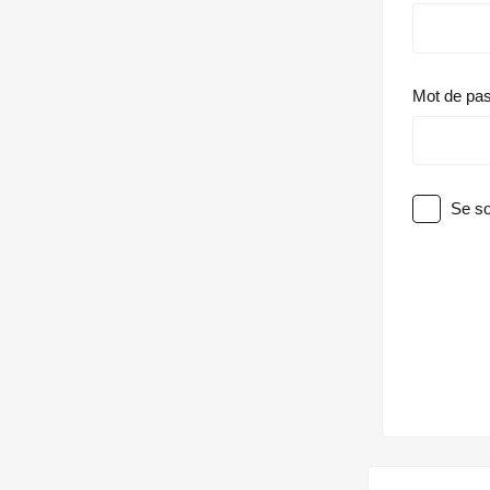
Mot de pa
Se so