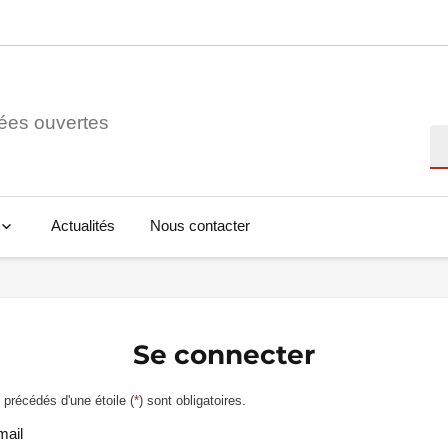
ées ouvertes
Re
Actualités
Nous contacter
Se connecter
précédés d'une étoile (
*
) sont obligatoires.
mail