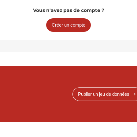
Vous n'avez pas de compte ?
Créer un compte
Publier un jeu de données