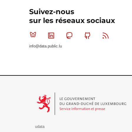
Suivez-nous
sur les réseaux sociaux
Bluesky
Linkedin
Mastodon
Github
RSS
info@data.public.lu
Le Gouvernement du Grand-Duché de Luxembourg - S
udata