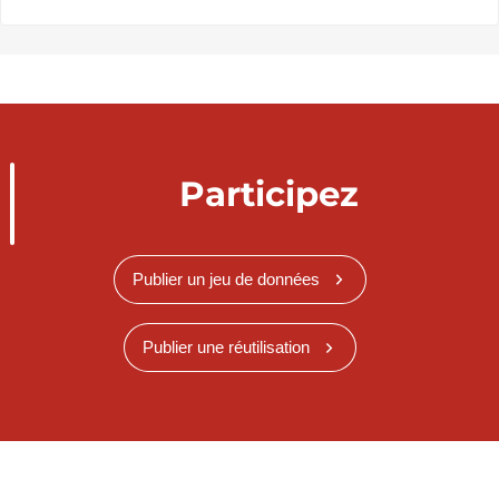
Participez
Publier un jeu de données
Publier une réutilisation