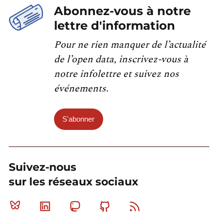
Abonnez-vous à notre
lettre d'information
Pour ne rien manquer de l’actualité
de l’open data, inscrivez-vous à
notre infolettre et suivez nos
événements.
S'abonner
Suivez-nous
sur les réseaux sociaux
Bluesky
Linkedin
Mastodon
Github
RSS