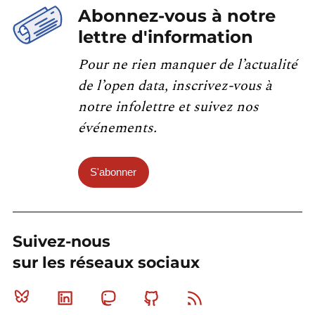
Abonnez-vous à notre
lettre d'information
Pour ne rien manquer de l’actualité
de l’open data, inscrivez-vous à
notre infolettre et suivez nos
événements.
S'abonner
Suivez-nous
sur les réseaux sociaux
Bluesky
Linkedin
Mastodon
Github
RSS