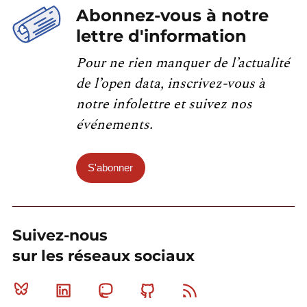
Abonnez-vous à notre
lettre d'information
Pour ne rien manquer de l’actualité
de l’open data, inscrivez-vous à
notre infolettre et suivez nos
événements.
S'abonner
Suivez-nous
sur les réseaux sociaux
Bluesky
Linkedin
Mastodon
Github
RSS