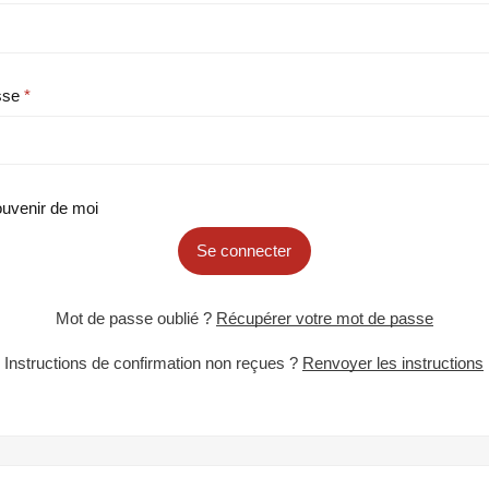
sse
uvenir de moi
Se connecter
Mot de passe oublié ?
Récupérer votre mot de passe
Instructions de confirmation non reçues ?
Renvoyer les instructions