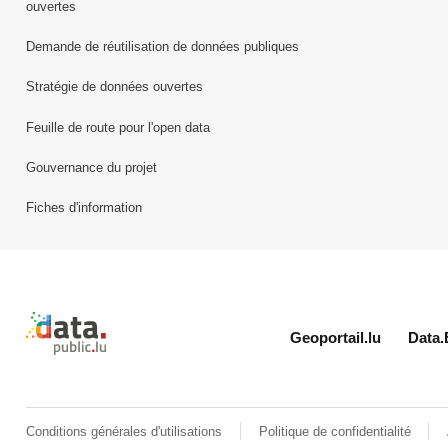
ouvertes
Demande de réutilisation de données publiques
Stratégie de données ouvertes
Feuille de route pour l'open data
Gouvernance du projet
Fiches d'information
Retour à l'accueil de data.public.lu
Geoportail.lu
Data.
Conditions générales d'utilisations
Politique de confidentialité