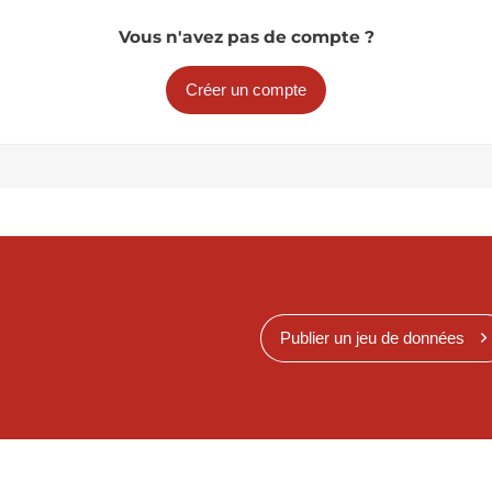
Vous n'avez pas de compte ?
Créer un compte
Publier un jeu de données