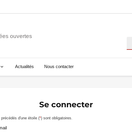
ées ouvertes
Re
Actualités
Nous contacter
Se connecter
précédés d'une étoile (
*
) sont obligatoires.
mail