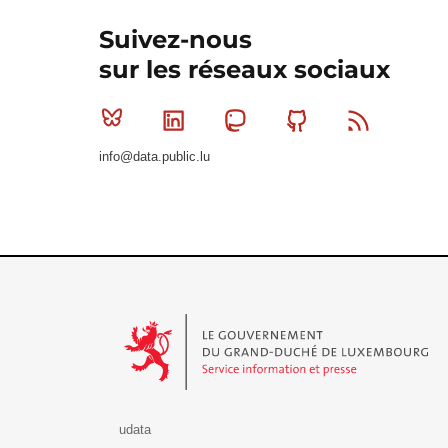
Suivez-nous
sur les réseaux sociaux
Bluesky
Linkedin
Mastodon
Github
RSS
info@data.public.lu
Le Gouvernement du Grand-Duché de Luxembourg - S
udata