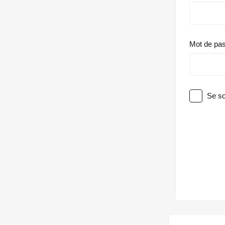
Mot de pa
Se so