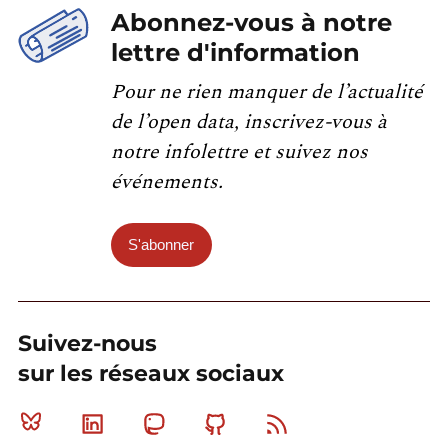
Abonnez-vous à notre
lettre d'information
Pour ne rien manquer de l’actualité
de l’open data, inscrivez-vous à
notre infolettre et suivez nos
événements.
S'abonner
Suivez-nous
sur les réseaux sociaux
Bluesky
Linkedin
Mastodon
Github
RSS