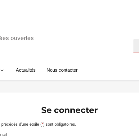
ées ouvertes
Re
Actualités
Nous contacter
Se connecter
précédés d'une étoile (
*
) sont obligatoires.
mail