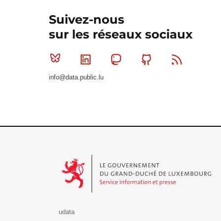
Suivez-nous
sur les réseaux sociaux
Bluesky
Linkedin
Mastodon
Github
RSS
info@data.public.lu
Le Gouvernement du Grand-Duché de Luxembourg - S
udata