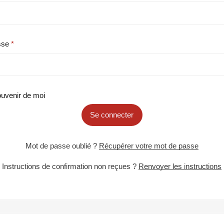
sse
uvenir de moi
Se connecter
Mot de passe oublié ?
Récupérer votre mot de passe
Instructions de confirmation non reçues ?
Renvoyer les instructions