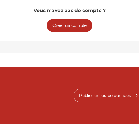
Vous n'avez pas de compte ?
Créer un compte
Publier un jeu de données