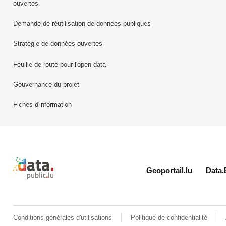
ouvertes
Demande de réutilisation de données publiques
Stratégie de données ouvertes
Feuille de route pour l'open data
Gouvernance du projet
Fiches d'information
Retour à l'accueil de data.public.lu
Geoportail.lu
Data.
Conditions générales d'utilisations
Politique de confidentialité