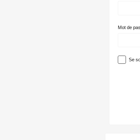
Mot de pa
Se so