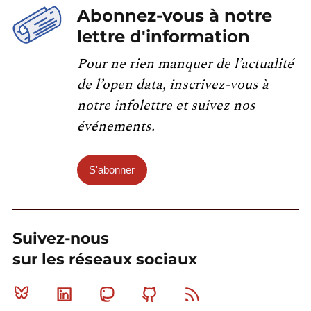
Abonnez-vous à notre
lettre d'information
Pour ne rien manquer de l’actualité
de l’open data, inscrivez-vous à
notre infolettre et suivez nos
événements.
S'abonner
Suivez-nous
sur les réseaux sociaux
Bluesky
Linkedin
Mastodon
Github
RSS