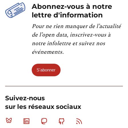
Abonnez-vous à notre
lettre d'information
Pour ne rien manquer de l’actualité
de l’open data, inscrivez-vous à
notre infolettre et suivez nos
événements.
S'abonner
Suivez-nous
sur les réseaux sociaux
Bluesky
Linkedin
Mastodon
Github
RSS