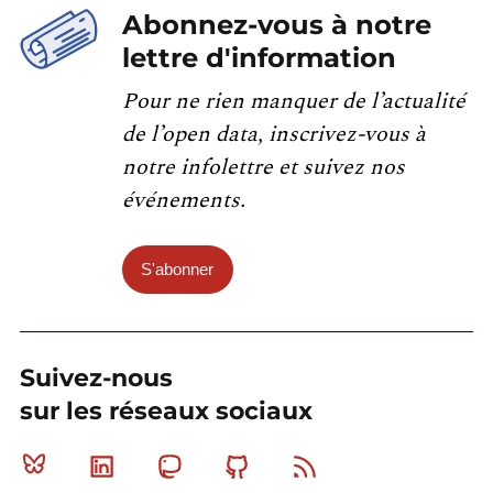
Abonnez-vous à notre
lettre d'information
Pour ne rien manquer de l’actualité
de l’open data, inscrivez-vous à
notre infolettre et suivez nos
événements.
S'abonner
Suivez-nous
sur les réseaux sociaux
Bluesky
Linkedin
Mastodon
Github
RSS