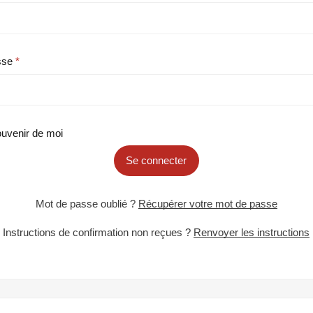
sse
uvenir de moi
Se connecter
Mot de passe oublié ?
Récupérer votre mot de passe
Instructions de confirmation non reçues ?
Renvoyer les instructions