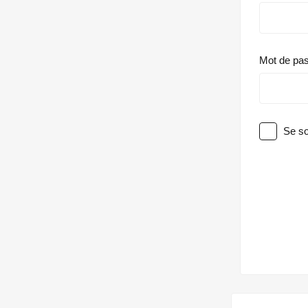
Mot de pa
Se so