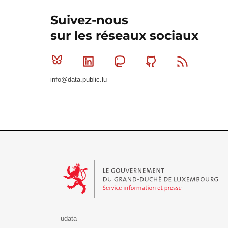
Suivez-nous
sur les réseaux sociaux
Bluesky
Linkedin
Mastodon
Github
RSS
info@data.public.lu
Le Gouvernement du Grand-Duché de Luxembourg - S
udata