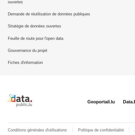
ouvertes
Demande de réutilisation de données publiques
Stratégie de données ouvertes
Feuille de route pour l'open data
Gouvernance du projet
Fiches d'information
Retour à l'accueil de data.public.lu
Geoportail.lu
Data.
Conditions générales d'utilisations
Politique de confidentialité