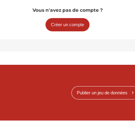
Vous n'avez pas de compte ?
Créer un compte
Publier un jeu de données