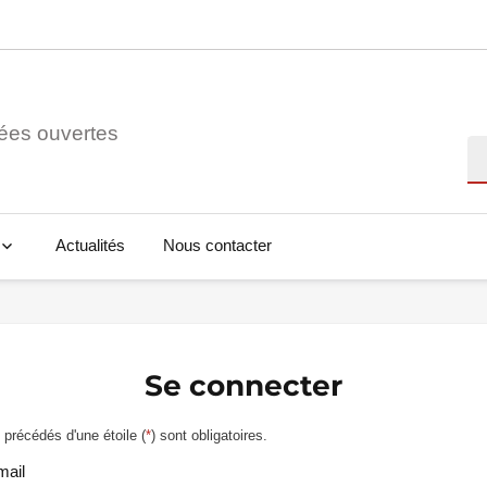
ées ouvertes
Re
Actualités
Nous contacter
Se connecter
précédés d'une étoile (
*
) sont obligatoires.
mail