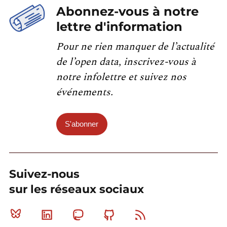
Abonnez-vous à notre
lettre d'information
Pour ne rien manquer de l’actualité
de l’open data, inscrivez-vous à
notre infolettre et suivez nos
événements.
S'abonner
Suivez-nous
sur les réseaux sociaux
Bluesky
Linkedin
Mastodon
Github
RSS