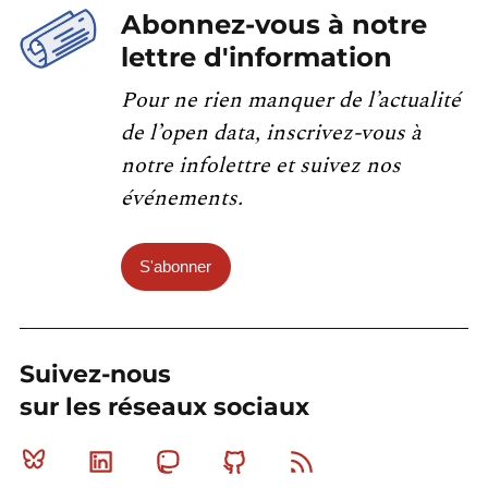
Abonnez-vous à notre
lettre d'information
Pour ne rien manquer de l’actualité
de l’open data, inscrivez-vous à
notre infolettre et suivez nos
événements.
S'abonner
Suivez-nous
sur les réseaux sociaux
Bluesky
Linkedin
Mastodon
Github
RSS