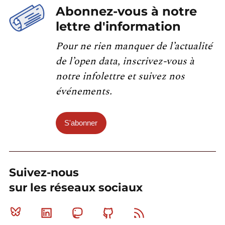
Abonnez-vous à notre
lettre d'information
Pour ne rien manquer de l’actualité
de l’open data, inscrivez-vous à
notre infolettre et suivez nos
événements.
S'abonner
Suivez-nous
sur les réseaux sociaux
Bluesky
Linkedin
Mastodon
Github
RSS