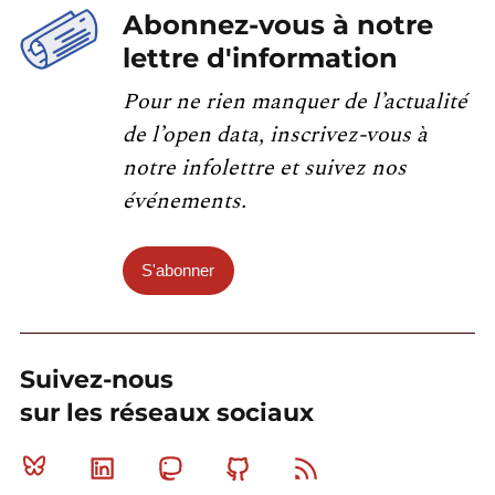
Abonnez-vous à notre
lettre d'information
Pour ne rien manquer de l’actualité
de l’open data, inscrivez-vous à
notre infolettre et suivez nos
événements.
S'abonner
Suivez-nous
sur les réseaux sociaux
Bluesky
Linkedin
Mastodon
Github
RSS