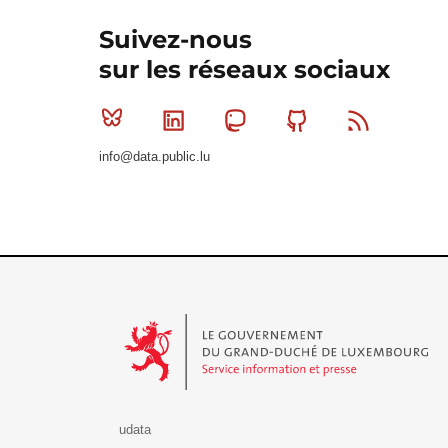
Suivez-nous
sur les réseaux sociaux
Bluesky
Linkedin
Mastodon
Github
RSS
info@data.public.lu
Le Gouvernement du Grand-Duché de Luxembourg - S
udata