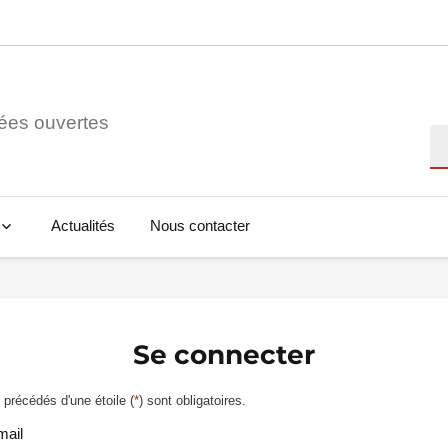
ées ouvertes
Re
Actualités
Nous contacter
Se connecter
précédés d'une étoile (
*
) sont obligatoires.
mail