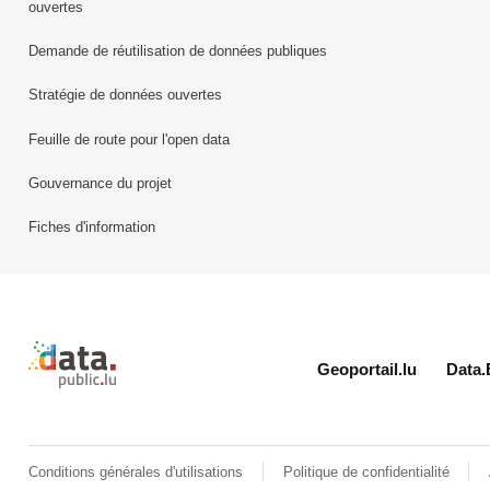
ouvertes
Demande de réutilisation de données publiques
Stratégie de données ouvertes
Feuille de route pour l'open data
Gouvernance du projet
Fiches d'information
Retour à l'accueil de data.public.lu
Geoportail.lu
Data.
Conditions générales d'utilisations
Politique de confidentialité