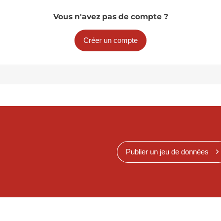
Vous n'avez pas de compte ?
Créer un compte
Publier un jeu de données