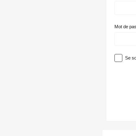
Mot de pa
Se so