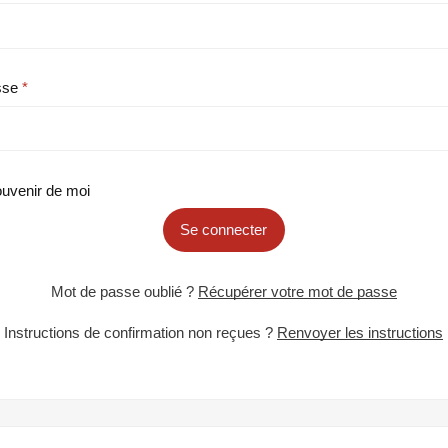
sse
uvenir de moi
Se connecter
Mot de passe oublié ?
Récupérer votre mot de passe
Instructions de confirmation non reçues ?
Renvoyer les instructions