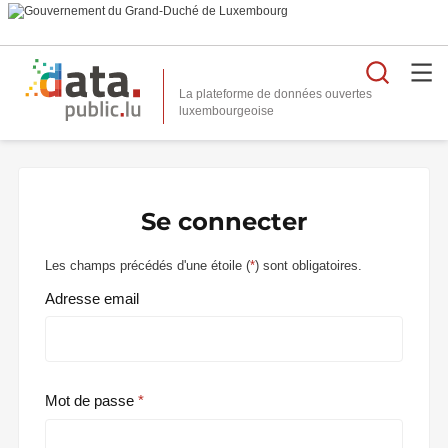
Reche
La plateforme de données ouvertes
Se connecter
Les champs précédés d'une étoile (
*
) sont obligatoires.
Adresse email
Mot de passe