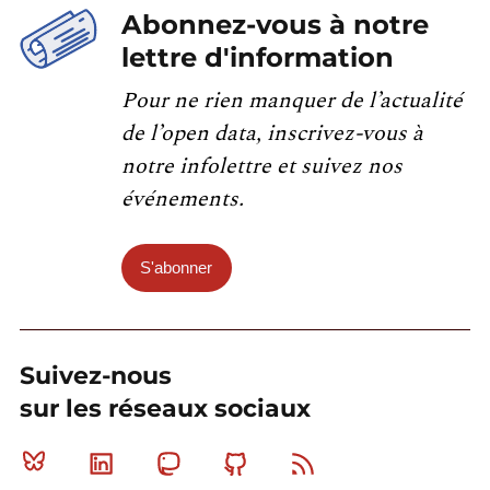
Abonnez-vous à notre
lettre d'information
Pour ne rien manquer de l’actualité
de l’open data, inscrivez-vous à
notre infolettre et suivez nos
événements.
S'abonner
Suivez-nous
sur les réseaux sociaux
Bluesky
Linkedin
Mastodon
Github
RSS