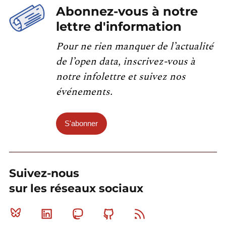
Abonnez-vous à notre
lettre d'information
Pour ne rien manquer de l’actualité
de l’open data, inscrivez-vous à
notre infolettre et suivez nos
événements.
S'abonner
Suivez-nous
sur les réseaux sociaux
Bluesky
Linkedin
Mastodon
Github
RSS