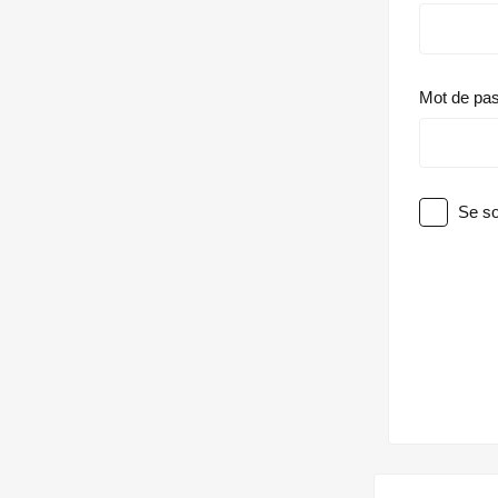
Mot de pa
Se so