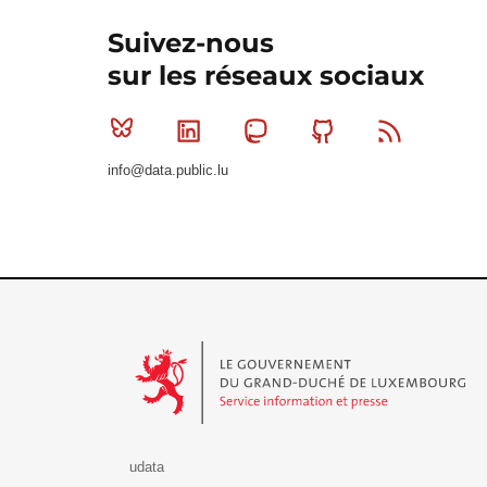
Suivez-nous
sur les réseaux sociaux
Bluesky
Linkedin
Mastodon
Github
RSS
info@data.public.lu
Le Gouvernement du Grand-Duché de Luxembourg - S
udata