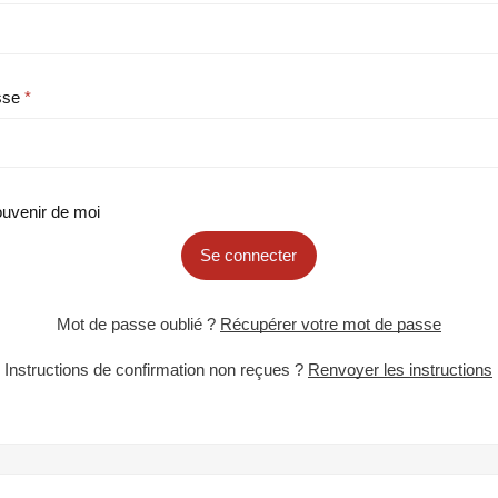
sse
uvenir de moi
Se connecter
Mot de passe oublié ?
Récupérer votre mot de passe
Instructions de confirmation non reçues ?
Renvoyer les instructions