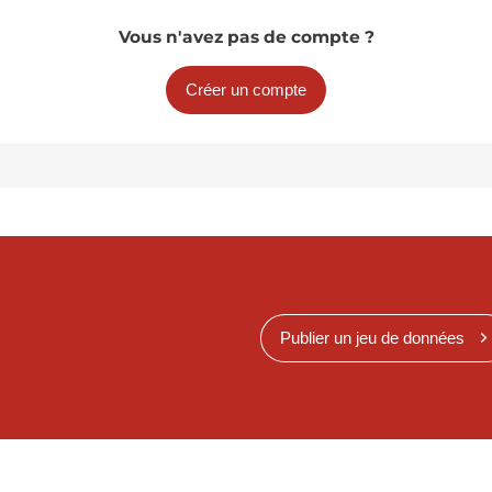
Vous n'avez pas de compte ?
Créer un compte
Publier un jeu de données