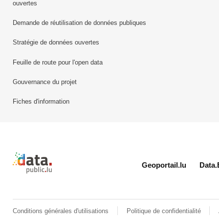
ouvertes
Demande de réutilisation de données publiques
Stratégie de données ouvertes
Feuille de route pour l'open data
Gouvernance du projet
Fiches d'information
Retour à l'accueil de data.public.lu
Geoportail.lu
Data.
Conditions générales d'utilisations
Politique de confidentialité