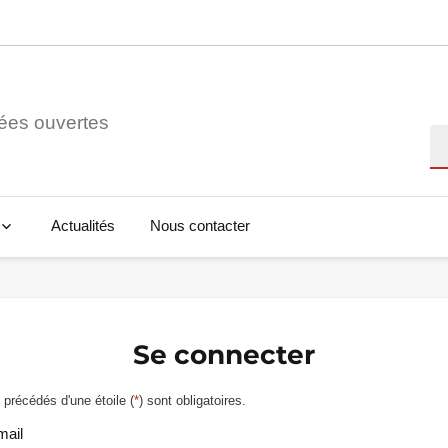
ées ouvertes
Re
Actualités
Nous contacter
Se connecter
précédés d'une étoile (
*
) sont obligatoires.
mail