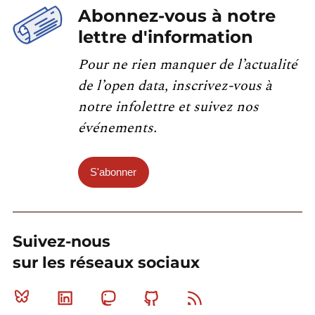
Abonnez-vous à notre
lettre d'information
Pour ne rien manquer de l’actualité
de l’open data, inscrivez-vous à
notre infolettre et suivez nos
événements.
S'abonner
Suivez-nous
sur les réseaux sociaux
Bluesky
Linkedin
Mastodon
Github
RSS