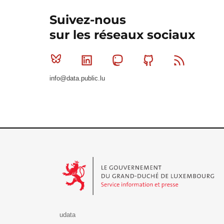
Suivez-nous
sur les réseaux sociaux
Bluesky
Linkedin
Mastodon
Github
RSS
info@data.public.lu
Le Gouvernement du Grand-Duché de Luxembourg - S
udata