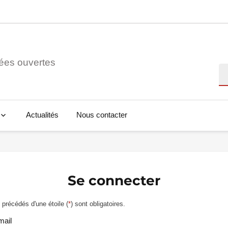
ées ouvertes
Re
Actualités
Nous contacter
Se connecter
précédés d'une étoile (
*
) sont obligatoires.
mail