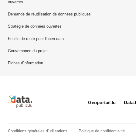
ouvertes
Demande de réutilisation de données publiques
Stratégie de données ouvertes
Feuille de route pour l'open data
Gouvernance du projet
Fiches d'information
Retour à l'accueil de data.public.lu
Geoportail.lu
Data.
Conditions générales d'utilisations
Politique de confidentialité