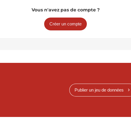
Vous n'avez pas de compte ?
Créer un compte
Publier un jeu de données