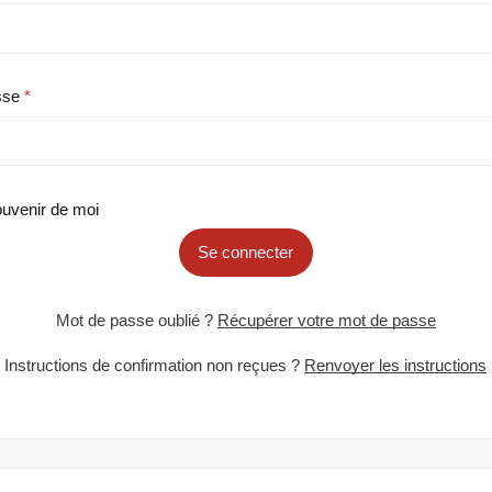
sse
uvenir de moi
Se connecter
Mot de passe oublié ?
Récupérer votre mot de passe
Instructions de confirmation non reçues ?
Renvoyer les instructions