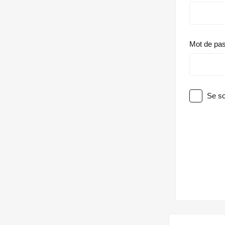
Mot de pa
Se so