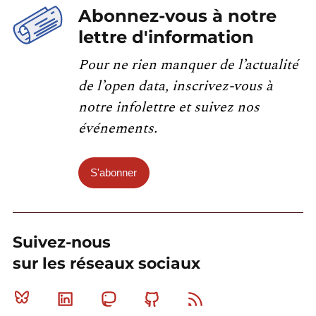
Abonnez-vous à notre
lettre d'information
Pour ne rien manquer de l’actualité
de l’open data, inscrivez-vous à
notre infolettre et suivez nos
événements.
S'abonner
Suivez-nous
sur les réseaux sociaux
Bluesky
Linkedin
Mastodon
Github
RSS