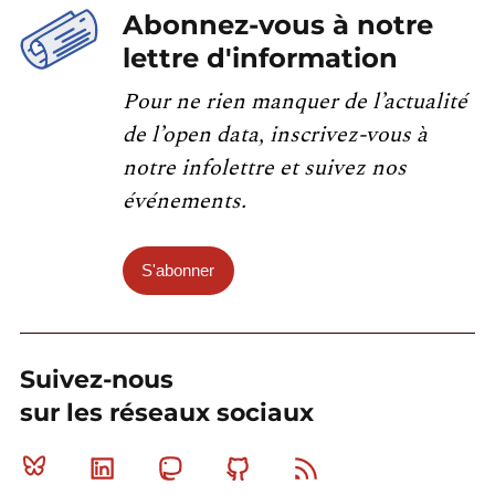
Abonnez-vous à notre
lettre d'information
Pour ne rien manquer de l’actualité
de l’open data, inscrivez-vous à
notre infolettre et suivez nos
événements.
S'abonner
Suivez-nous
sur les réseaux sociaux
Bluesky
Linkedin
Mastodon
Github
RSS