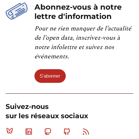
Abonnez-vous à notre
lettre d'information
Pour ne rien manquer de l’actualité
de l’open data, inscrivez-vous à
notre infolettre et suivez nos
événements.
S'abonner
Suivez-nous
sur les réseaux sociaux
Bluesky
Linkedin
Mastodon
Github
RSS