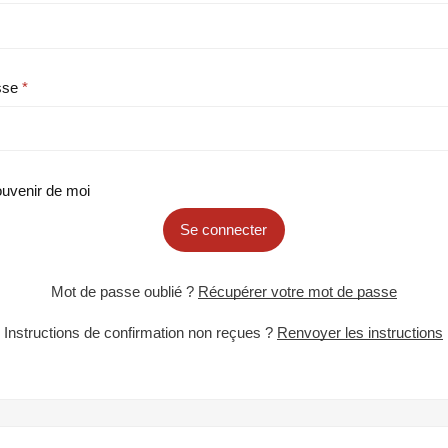
sse
uvenir de moi
Se connecter
Mot de passe oublié ?
Récupérer votre mot de passe
Instructions de confirmation non reçues ?
Renvoyer les instructions