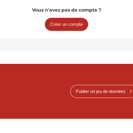
Vous n'avez pas de compte ?
Créer un compte
Publier un jeu de données