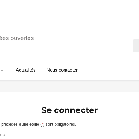
ées ouvertes
Re
Actualités
Nous contacter
Se connecter
précédés d'une étoile (
*
) sont obligatoires.
mail