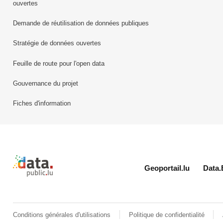
ouvertes
Demande de réutilisation de données publiques
Stratégie de données ouvertes
Feuille de route pour l'open data
Gouvernance du projet
Fiches d'information
Retour à l'accueil de data.public.lu
Geoportail.lu
Data.
Conditions générales d'utilisations
Politique de confidentialité