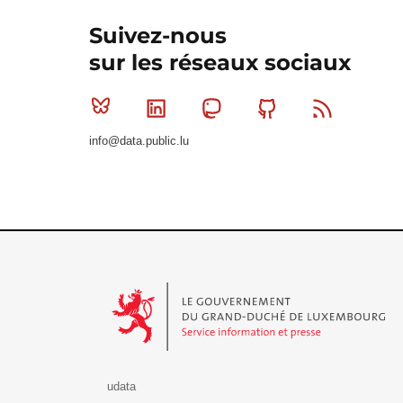
Suivez-nous
sur les réseaux sociaux
Bluesky
Linkedin
Mastodon
Github
RSS
info@data.public.lu
Le Gouvernement du Grand-Duché de Luxembourg - S
udata