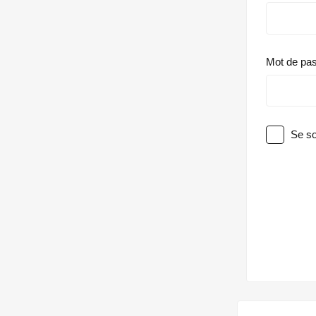
Mot de pa
Se so