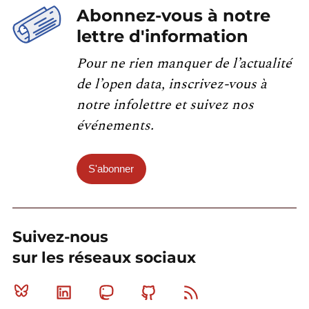
Abonnez-vous à notre
lettre d'information
Pour ne rien manquer de l’actualité
de l’open data, inscrivez-vous à
notre infolettre et suivez nos
événements.
S'abonner
Suivez-nous
sur les réseaux sociaux
Bluesky
Linkedin
Mastodon
Github
RSS