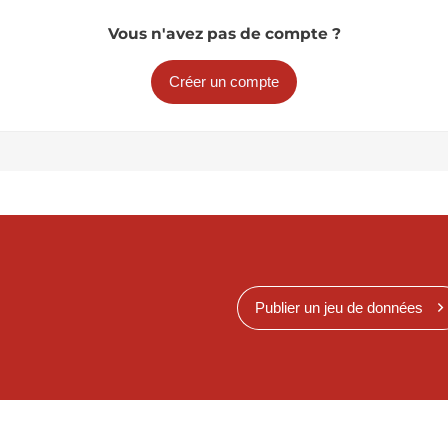
Vous n'avez pas de compte ?
Créer un compte
Publier un jeu de données