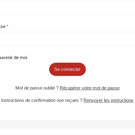
sse
uvenir de moi
Se connecter
Mot de passe oublié ?
Récupérer votre mot de passe
Instructions de confirmation non reçues ?
Renvoyer les instructions