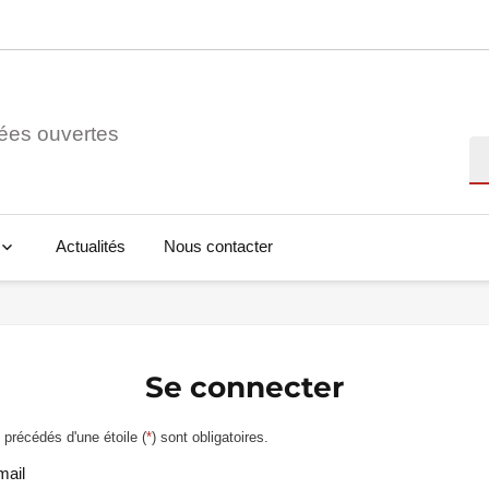
ées ouvertes
Re
Actualités
Nous contacter
Se connecter
précédés d'une étoile (
*
) sont obligatoires.
mail