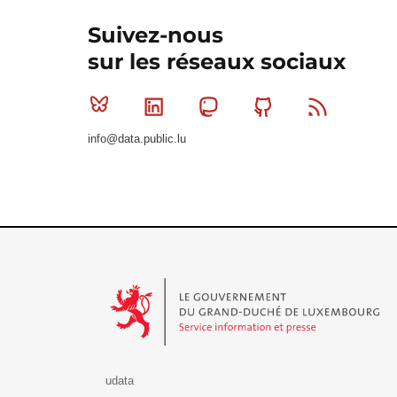
Suivez-nous
sur les réseaux sociaux
Bluesky
Linkedin
Mastodon
Github
RSS
info@data.public.lu
Le Gouvernement du Grand-Duché de Luxembourg - S
udata