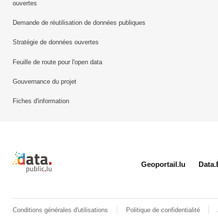
ouvertes
Demande de réutilisation de données publiques
Stratégie de données ouvertes
Feuille de route pour l'open data
Gouvernance du projet
Fiches d'information
Retour à l'accueil de data.public.lu
Geoportail.lu
Data.
Conditions générales d'utilisations
Politique de confidentialité