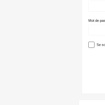
Mot de pa
Se so