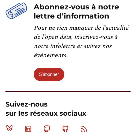
Abonnez-vous à notre
lettre d'information
Pour ne rien manquer de l’actualité
de l’open data, inscrivez-vous à
notre infolettre et suivez nos
événements.
S'abonner
Suivez-nous
sur les réseaux sociaux
Bluesky
Linkedin
Mastodon
Github
RSS