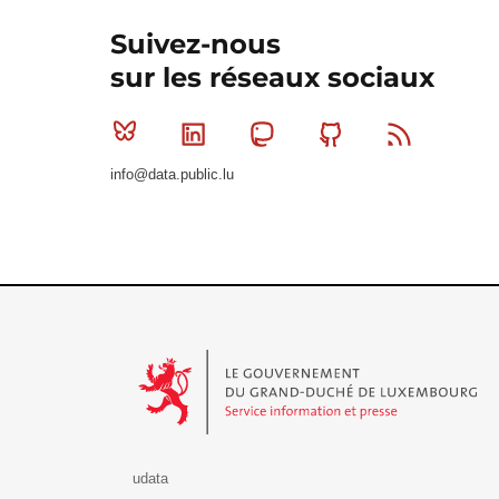
Suivez-nous
sur les réseaux sociaux
Bluesky
Linkedin
Mastodon
Github
RSS
info@data.public.lu
Le Gouvernement du Grand-Duché de Luxembourg - S
udata