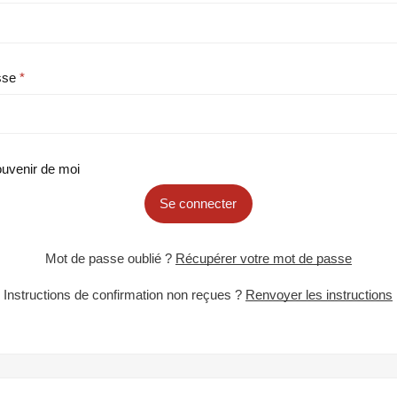
sse
uvenir de moi
Se connecter
Mot de passe oublié ?
Récupérer votre mot de passe
Instructions de confirmation non reçues ?
Renvoyer les instructions