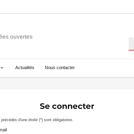
ées ouvertes
Re
Actualités
Nous contacter
Se connecter
précédés d'une étoile (
*
) sont obligatoires.
mail