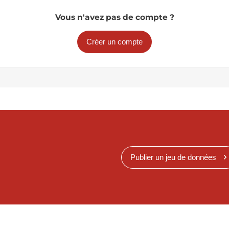
Vous n'avez pas de compte ?
Créer un compte
Publier un jeu de données