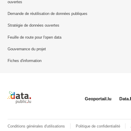
ouvertes
Demande de réutilisation de données publiques
Stratégie de données ouvertes
Feuille de route pour l'open data
Gouvernance du projet
Fiches d'information
Retour à l'accueil de data.public.lu
Geoportail.lu
Data.
Conditions générales d'utilisations
Politique de confidentialité