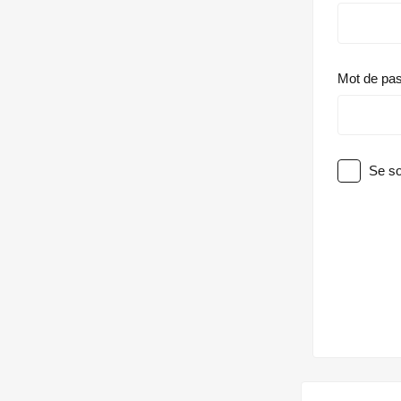
Mot de pa
Se so