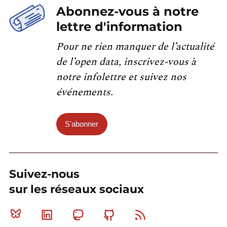
Abonnez-vous à notre
lettre d'information
Pour ne rien manquer de l’actualité
de l’open data, inscrivez-vous à
notre infolettre et suivez nos
événements.
S'abonner
Suivez-nous
sur les réseaux sociaux
Bluesky
Linkedin
Mastodon
Github
RSS