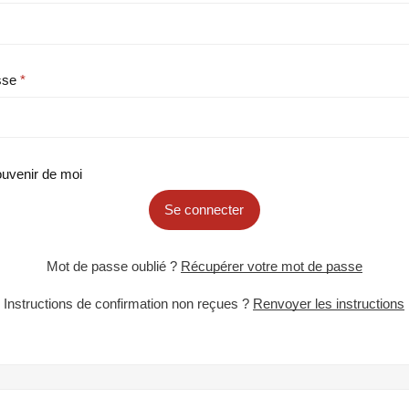
sse
uvenir de moi
Se connecter
Mot de passe oublié ?
Récupérer votre mot de passe
Instructions de confirmation non reçues ?
Renvoyer les instructions