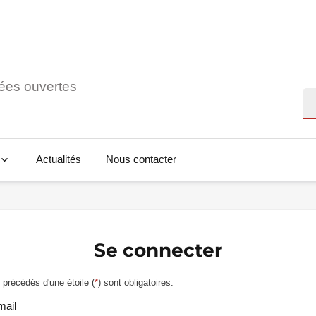
ées ouvertes
Re
Actualités
Nous contacter
Se connecter
précédés d'une étoile (
*
) sont obligatoires.
mail