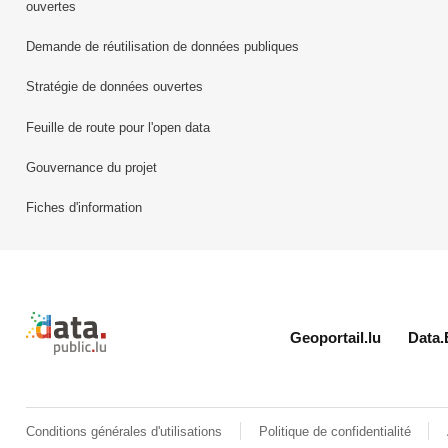
ouvertes
Demande de réutilisation de données publiques
Stratégie de données ouvertes
Feuille de route pour l'open data
Gouvernance du projet
Fiches d'information
Retour à l'accueil de data.public.lu
Geoportail.lu
Data.
Conditions générales d'utilisations
Politique de confidentialité