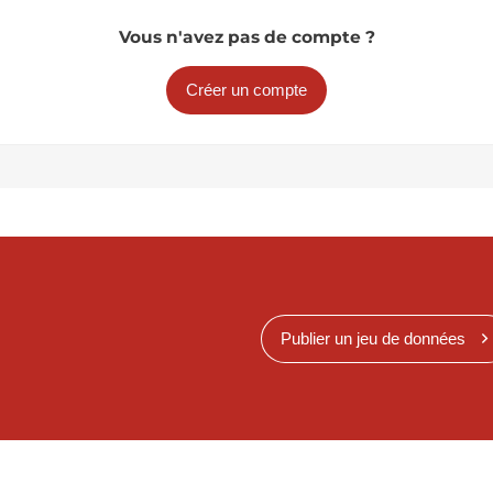
Vous n'avez pas de compte ?
Créer un compte
Publier un jeu de données