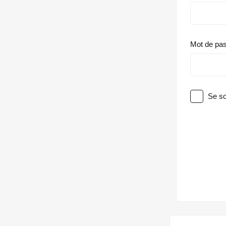
Mot de pa
Se so