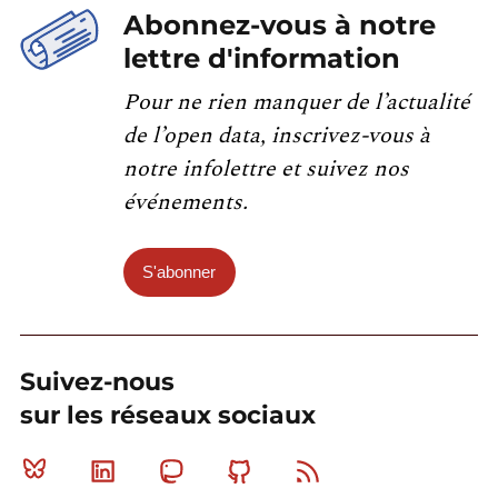
Abonnez-vous à notre
lettre d'information
Pour ne rien manquer de l’actualité
de l’open data, inscrivez-vous à
notre infolettre et suivez nos
événements.
S'abonner
Suivez-nous
sur les réseaux sociaux
Bluesky
Linkedin
Mastodon
Github
RSS