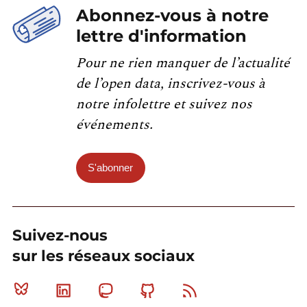
Abonnez-vous à notre
lettre d'information
Pour ne rien manquer de l’actualité
de l’open data, inscrivez-vous à
notre infolettre et suivez nos
événements.
S'abonner
Suivez-nous
sur les réseaux sociaux
Bluesky
Linkedin
Mastodon
Github
RSS