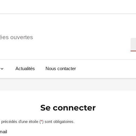
ées ouvertes
Re
Actualités
Nous contacter
Se connecter
précédés d'une étoile (
*
) sont obligatoires.
mail