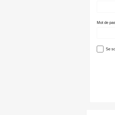
Mot de pa
Se so