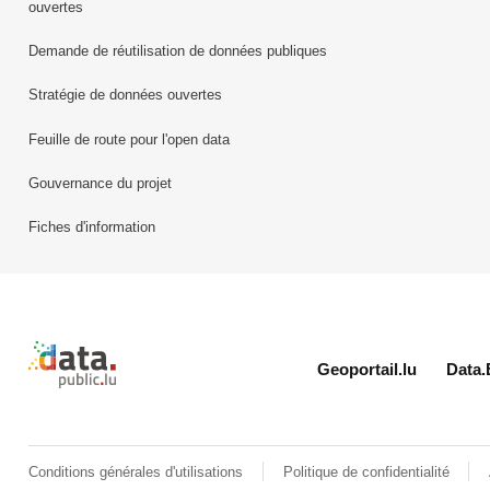
ouvertes
Demande de réutilisation de données publiques
Stratégie de données ouvertes
Feuille de route pour l'open data
Gouvernance du projet
Fiches d'information
Retour à l'accueil de data.public.lu
Geoportail.lu
Data.
Conditions générales d'utilisations
Politique de confidentialité