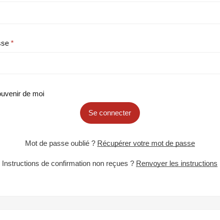
sse
uvenir de moi
Se connecter
Mot de passe oublié ?
Récupérer votre mot de passe
Instructions de confirmation non reçues ?
Renvoyer les instructions