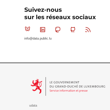
Suivez-nous
sur les réseaux sociaux
Bluesky
Linkedin
Mastodon
Github
RSS
info@data.public.lu
Le Gouvernement du Grand-Duché de Luxembourg - S
udata