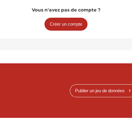
Vous n'avez pas de compte ?
Créer un compte
Publier un jeu de données