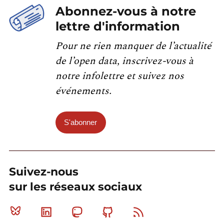
Abonnez-vous à notre
lettre d'information
Pour ne rien manquer de l’actualité
de l’open data, inscrivez-vous à
notre infolettre et suivez nos
événements.
S'abonner
Suivez-nous
sur les réseaux sociaux
Bluesky
Linkedin
Mastodon
Github
RSS