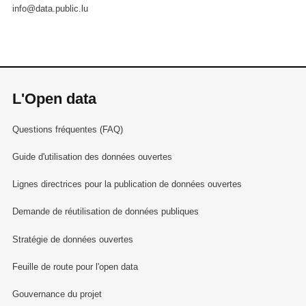
info@data.public.lu
L'Open data
Questions fréquentes (FAQ)
Guide d'utilisation des données ouvertes
Lignes directrices pour la publication de données ouvertes
Demande de réutilisation de données publiques
Stratégie de données ouvertes
Feuille de route pour l'open data
Gouvernance du projet