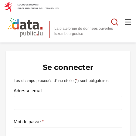
Reche
La plateforme de données ouvertes
Se connecter
Les champs précédés d'une étoile (
*
) sont obligatoires.
Adresse email
Mot de passe