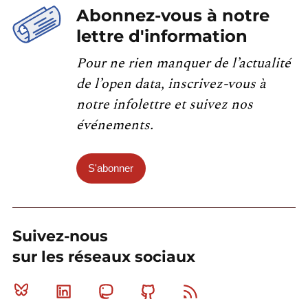
Abonnez-vous à notre
lettre d'information
Pour ne rien manquer de l’actualité
de l’open data, inscrivez-vous à
notre infolettre et suivez nos
événements.
S'abonner
Suivez-nous
sur les réseaux sociaux
Bluesky
Linkedin
Mastodon
Github
RSS