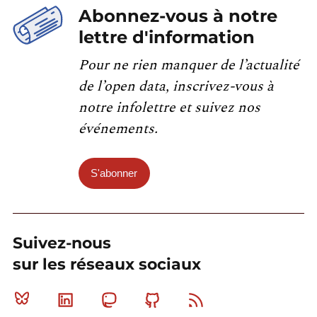
Abonnez-vous à notre
lettre d'information
Pour ne rien manquer de l’actualité
de l’open data, inscrivez-vous à
notre infolettre et suivez nos
événements.
S'abonner
Suivez-nous
sur les réseaux sociaux
Bluesky
Linkedin
Mastodon
Github
RSS