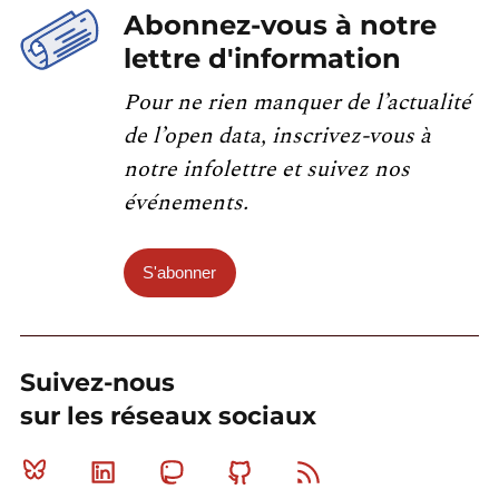
Abonnez-vous à notre
lettre d'information
Pour ne rien manquer de l’actualité
de l’open data, inscrivez-vous à
notre infolettre et suivez nos
événements.
S'abonner
Suivez-nous
sur les réseaux sociaux
Bluesky
Linkedin
Mastodon
Github
RSS