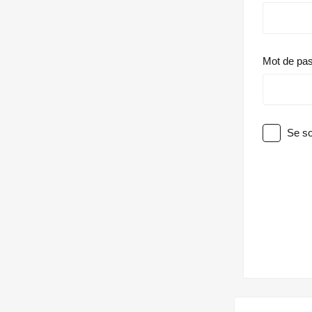
Mot de pa
Se so