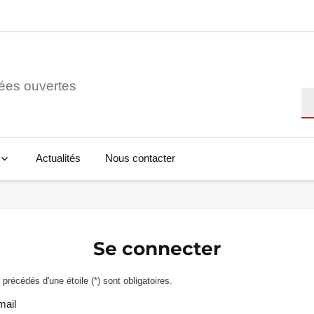
ées ouvertes
Re
Actualités
Nous contacter
Se connecter
précédés d'une étoile (
*
) sont obligatoires.
mail