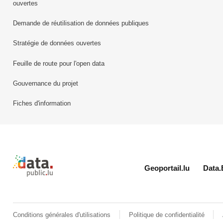
ouvertes
Demande de réutilisation de données publiques
Stratégie de données ouvertes
Feuille de route pour l'open data
Gouvernance du projet
Fiches d'information
Retour à l'accueil de data.public.lu
Geoportail.lu
Data.
Conditions générales d'utilisations
Politique de confidentialité