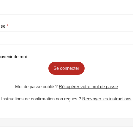
sse
uvenir de moi
Se connecter
Mot de passe oublié ?
Récupérer votre mot de passe
Instructions de confirmation non reçues ?
Renvoyer les instructions