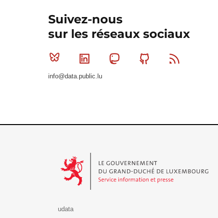
Suivez-nous
sur les réseaux sociaux
Bluesky
Linkedin
Mastodon
Github
RSS
info@data.public.lu
Le Gouvernement du Grand-Duché de Luxembourg - S
udata