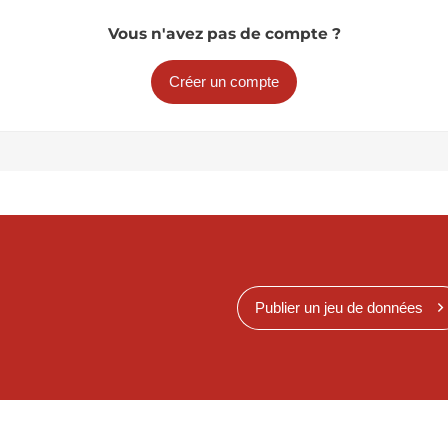
Vous n'avez pas de compte ?
Créer un compte
Publier un jeu de données