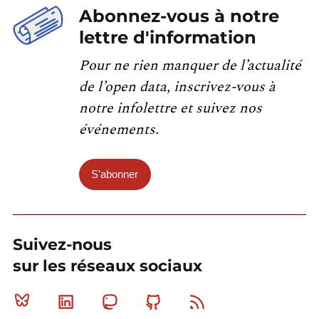
Abonnez-vous à notre
lettre d'information
Pour ne rien manquer de l’actualité
de l’open data, inscrivez-vous à
notre infolettre et suivez nos
événements.
S'abonner
Suivez-nous
sur les réseaux sociaux
Bluesky
Linkedin
Mastodon
Github
RSS