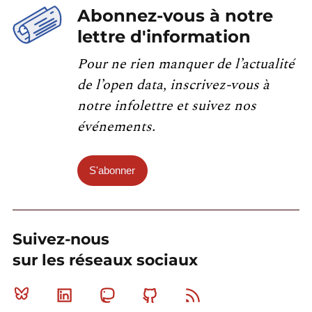
Abonnez-vous à notre
lettre d'information
Pour ne rien manquer de l’actualité
de l’open data, inscrivez-vous à
notre infolettre et suivez nos
événements.
S'abonner
Suivez-nous
sur les réseaux sociaux
Bluesky
Linkedin
Mastodon
Github
RSS