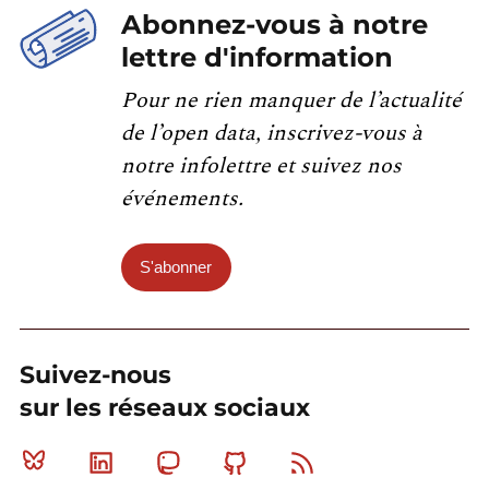
Abonnez-vous à notre
lettre d'information
Pour ne rien manquer de l’actualité
de l’open data, inscrivez-vous à
notre infolettre et suivez nos
événements.
S'abonner
Suivez-nous
sur les réseaux sociaux
Bluesky
Linkedin
Mastodon
Github
RSS