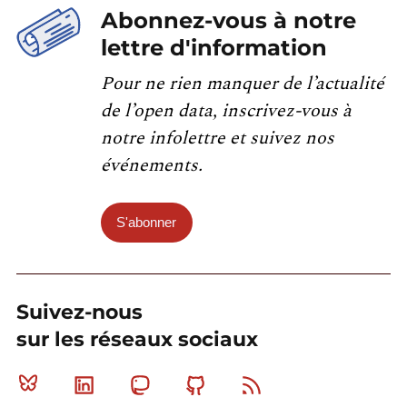
Abonnez-vous à notre
lettre d'information
Pour ne rien manquer de l’actualité
de l’open data, inscrivez-vous à
notre infolettre et suivez nos
événements.
S'abonner
Suivez-nous
sur les réseaux sociaux
Bluesky
Linkedin
Mastodon
Github
RSS