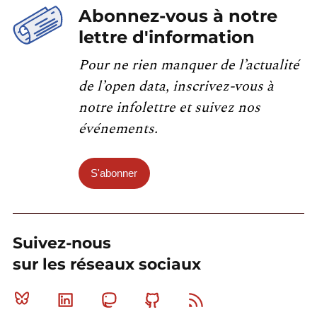
Abonnez-vous à notre
lettre d'information
Pour ne rien manquer de l’actualité
de l’open data, inscrivez-vous à
notre infolettre et suivez nos
événements.
S'abonner
Suivez-nous
sur les réseaux sociaux
Bluesky
Linkedin
Mastodon
Github
RSS