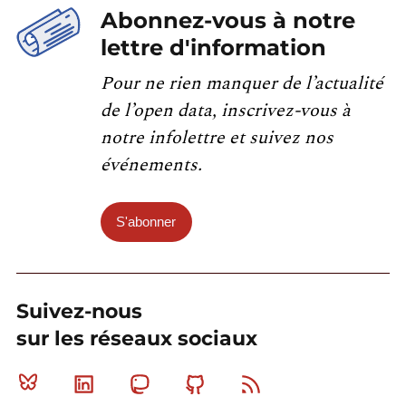
Abonnez-vous à notre
lettre d'information
Pour ne rien manquer de l’actualité
de l’open data, inscrivez-vous à
notre infolettre et suivez nos
événements.
S'abonner
Suivez-nous
sur les réseaux sociaux
Bluesky
Linkedin
Mastodon
Github
RSS