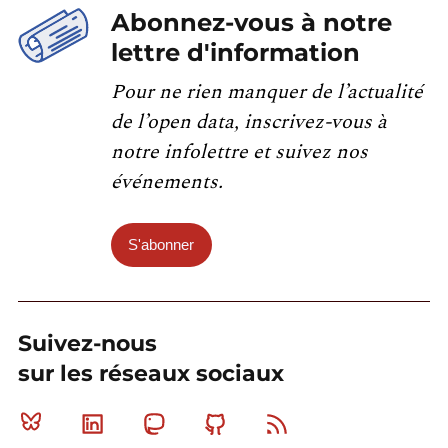
Abonnez-vous à notre
lettre d'information
Pour ne rien manquer de l’actualité
de l’open data, inscrivez-vous à
notre infolettre et suivez nos
événements.
S'abonner
Suivez-nous
sur les réseaux sociaux
Bluesky
Linkedin
Mastodon
Github
RSS